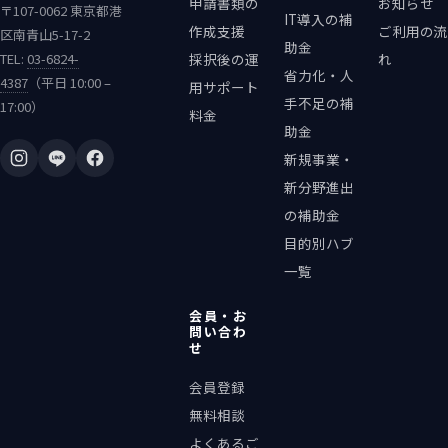
申請書類の
お知らせ
〒107-0062 東京都港
IT導入の補
作成支援
ご利用の流
区南青山5-17-2
助金
TEL:
03-6824-
採択後の運
れ
省力化・人
4387
（平日 10:00 –
用サポート
手不足の補
17:00）
料金
助金
新規事業・
新分野進出
の補助金
目的別ハブ
一覧
会員・お
問い合わ
せ
会員登録
無料相談
よくあるご