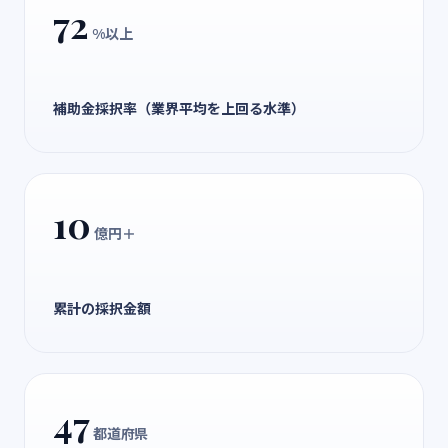
72
%以上
補助金採択率（業界平均を上回る水準）
10
億円＋
累計の採択金額
47
都道府県