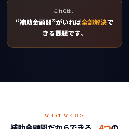
これらは、
“補助金顧問”がいれば
全部解決
で
きる課題です。
WHAT WE DO
補助金顧問だからできる、
4つ
の