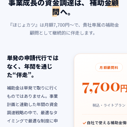
事業成長の資金調達は、
補助金顧
問
へ。
『ほじょカツ』は月額7,700円〜で、貴社専属の補助金
顧問として継続的に伴走します。
単発の申請代行では
なく、年間を通じ
月額顧問料
た“伴走”。
7,700
補助金は単発で取りに行く
ものではありません。事業
計画と連動した年間の資金
税込・ライトプラン
調達戦略の中で、最適なタ
イミングで最適な制度に申
自社で使える補助金情