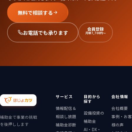
無料で相談する
会員登録
お電話でも承ります
月額7,700円〜
サービス
目的から
会社情報
探す
情報配信＆
会社概要
設備投資の
相談し放題
事例・お客
補助金で事業の挑戦
補助金
を後押しします
補助金診断
様の声
AI・DX・