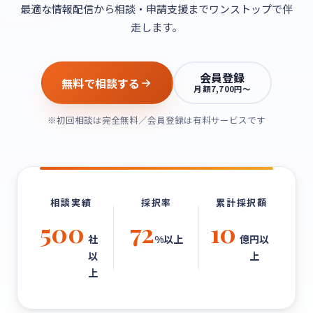
最適な情報配信から相談・申請支援までワンストップで伴
走します。
会員登録
無料で相談する
月額7,700円〜
※初回相談は完全無料／会員登録は有料サービスです
相談実績
採択率
累計採択額
500
72
10
社
%以上
億円以
以
上
上