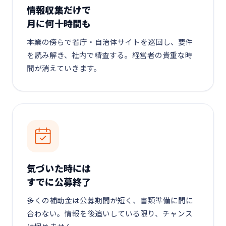
情報収集だけで
月に何十時間も
本業の傍らで省庁・自治体サイトを巡回し、要件
を読み解き、社内で精査する。経営者の貴重な時
間が消えていきます。
気づいた時には
すでに公募終了
多くの補助金は公募期間が短く、書類準備に間に
合わない。情報を後追いしている限り、チャンス