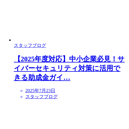
スタッフブログ
【2025年度対応】中小企業必見！サ
イバーセキュリティ対策に活用で
きる助成金ガイ…
2025年7月23日
スタッフブログ