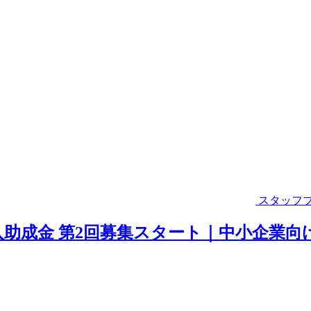
スタッフ
入助成金 第2回募集スタート｜中小企業向