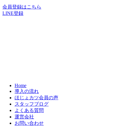
会員登録はこちら
LINE登録
Home
導入の流れ
ほじょカツ会員の声
スタッフブログ
よくある質問
運営会社
お問い合わせ