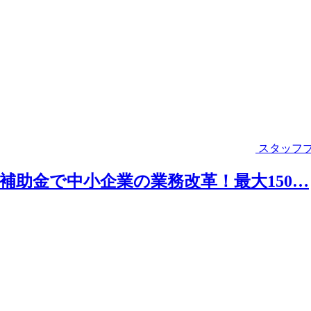
スタッフ
導入補助金で中小企業の業務改革！最大150…