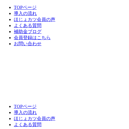
TOPページ
導入の流れ
ほじょカツ会員の声
よくある質問
補助金ブログ
会員登録はこちら
お問い合わせ
TOPページ
導入の流れ
ほじょカツ会員の声
よくある質問