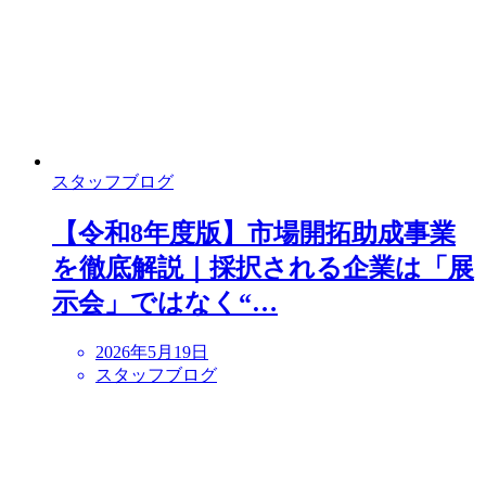
スタッフブログ
【令和8年度版】市場開拓助成事業
を徹底解説｜採択される企業は「展
示会」ではなく“…
2026年5月19日
スタッフブログ