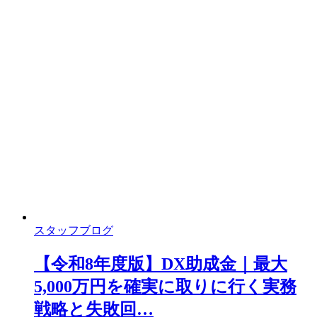
スタッフブログ
【令和8年度版】DX助成金｜最大
5,000万円を確実に取りに行く実務
戦略と失敗回…