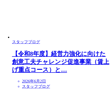
スタッフブログ
【令和8年度】経営力強化に向けた
創意工夫チャレンジ促進事業（賃上
げ重点コース）と…
2026年6月2日
スタッフブログ