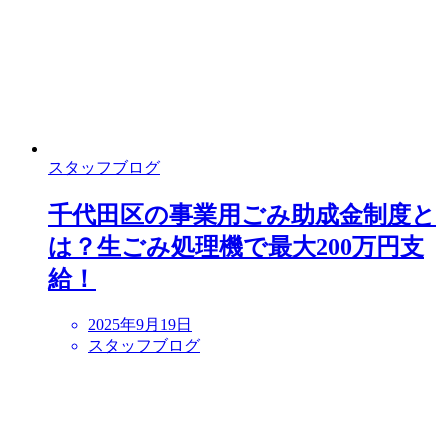
スタッフブログ
千代田区の事業用ごみ助成金制度と
は？生ごみ処理機で最大200万円支
給！
2025年9月19日
スタッフブログ