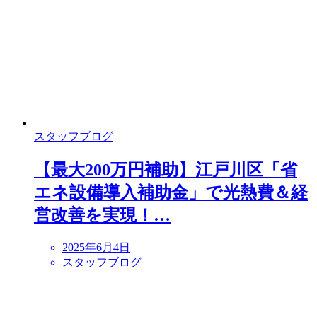
スタッフブログ
【最大200万円補助】江戸川区「省
エネ設備導入補助金」で光熱費＆経
営改善を実現！…
2025年6月4日
スタッフブログ