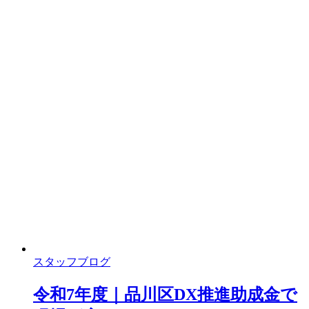
スタッフブログ
令和7年度｜品川区DX推進助成金で