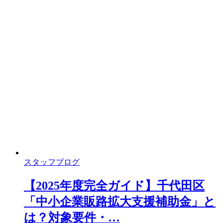
スタッフブログ
【2025年度完全ガイド】千代田区
「中小企業販路拡大支援補助金」と
は？対象要件・…