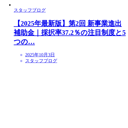
スタッフブログ
【2025年最新版】第2回 新事業進出
補助金｜採択率37.2％の注目制度と5
つの…
2025年10月3日
スタッフブログ