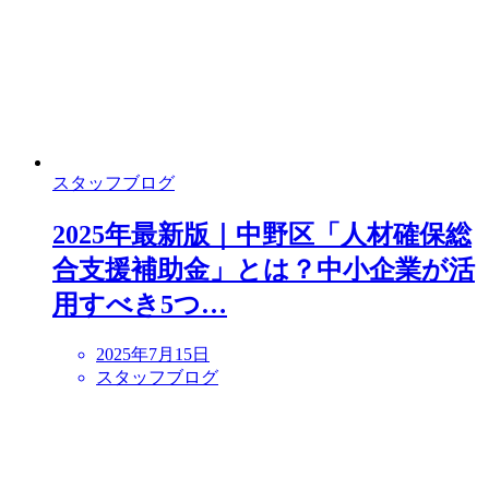
スタッフブログ
2025年最新版｜中野区「人材確保総
合支援補助金」とは？中小企業が活
用すべき5つ…
2025年7月15日
スタッフブログ