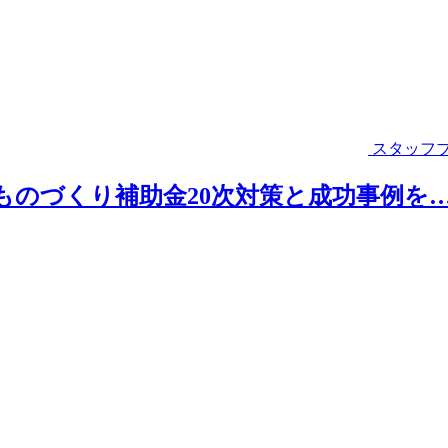
スタッフ
助！ものづくり補助金20次対策と成功事例を