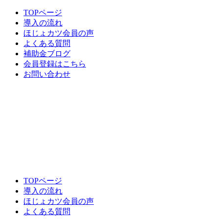
TOPページ
導入の流れ
ほじょカツ会員の声
よくある質問
補助金ブログ
会員登録はこちら
お問い合わせ
TOPページ
導入の流れ
ほじょカツ会員の声
よくある質問