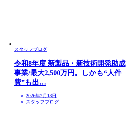
スタッフブログ
令和8年度 新製品・新技術開発助成
事業/最大2,500万円。しかも“人件
費”も出…
2026年2月18日
スタッフブログ