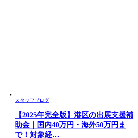
スタッフブログ
【2025年完全版】港区の出展支援補
助金｜国内40万円・海外50万円ま
で！対象経…