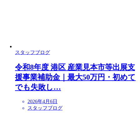
スタッフブログ
令和8年度 港区 産業見本市等出展支
援事業補助金｜最大50万円・初めて
でも失敗し…
2026年4月6日
スタッフブログ