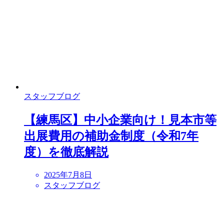
スタッフブログ
【練馬区】中小企業向け！見本市等
出展費用の補助金制度（令和7年
度）を徹底解説
2025年7月8日
スタッフブログ