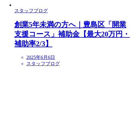
スタッフブログ
創業5年未満の方へ｜豊島区「開業
支援コース」補助金【最大20万円・
補助率2/3】
2025年6月6日
スタッフブログ