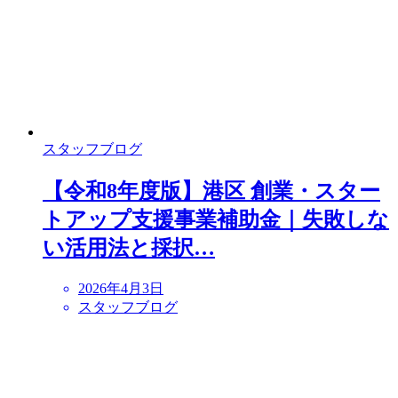
スタッフブログ
【令和8年度版】港区 創業・スター
トアップ支援事業補助金｜失敗しな
い活用法と採択…
2026年4月3日
スタッフブログ