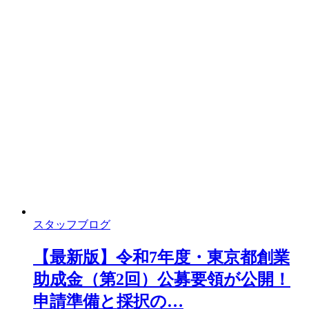
スタッフブログ
【最新版】令和7年度・東京都創業
助成金（第2回）公募要領が公開！
申請準備と採択の…