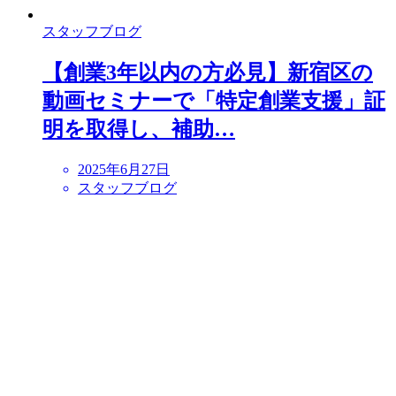
スタッフブログ
【創業3年以内の方必見】新宿区の
動画セミナーで「特定創業支援」証
明を取得し、補助…
2025年6月27日
スタッフブログ