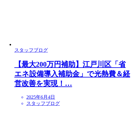
スタッフブログ
【最大200万円補助】江戸川区「省
エネ設備導入補助金」で光熱費＆経
営改善を実現！…
2025年6月4日
スタッフブログ