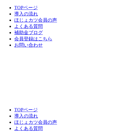
TOPページ
導入の流れ
ほじょカツ会員の声
よくある質問
補助金ブログ
会員登録はこちら
お問い合わせ
TOPページ
導入の流れ
ほじょカツ会員の声
よくある質問