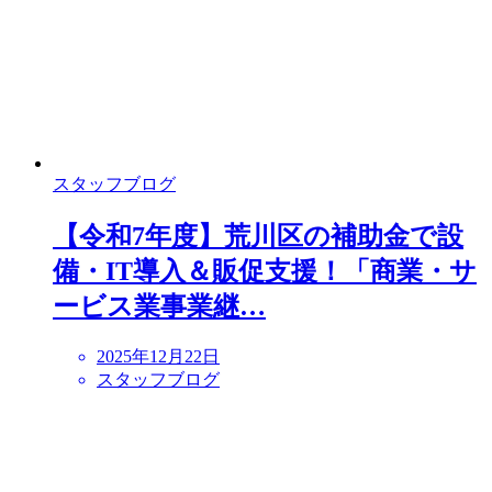
スタッフブログ
【令和7年度】荒川区の補助金で設
備・IT導入＆販促支援！「商業・サ
ービス業事業継…
2025年12月22日
スタッフブログ