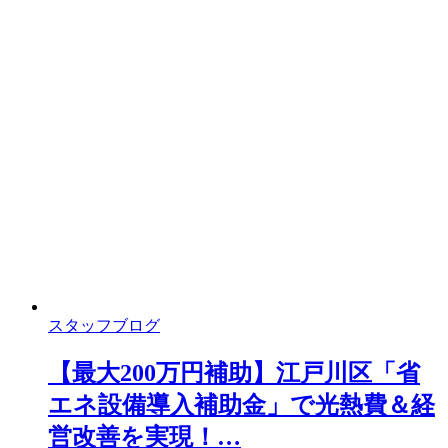
スタッフブログ
【最大200万円補助】江戸川区「省
エネ設備導入補助金」で光熱費＆経
営改善を実現！…