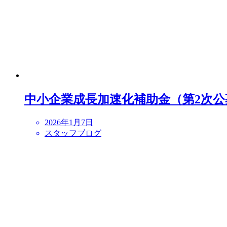
中小企業成長加速化補助金（第2次公募
2026年1月7日
スタッフブログ