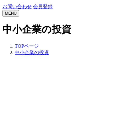
お問い合わせ
会員登録
MENU
中小企業の投資
TOPページ
中小企業の投資