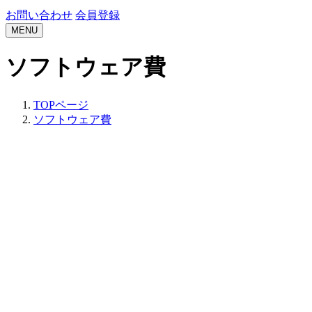
お問い合わせ
会員登録
MENU
ソフトウェア費
TOPページ
ソフトウェア費