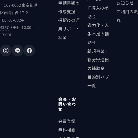
申請書類の
お知らせ
〒107-0062 東京都港
IT導入の補
作成支援
ご利用の流
区南青山5-17-2
助金
TEL:
03-6824-
採択後の運
れ
省力化・人
4387
（平日 10:00 –
用サポート
手不足の補
17:00）
料金
助金
新規事業・
新分野進出
の補助金
目的別ハブ
一覧
会員・お
問い合わ
せ
会員登録
無料相談