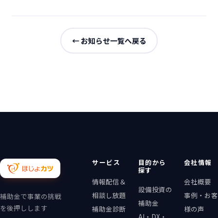
← お知らせ一覧へ戻る
サービス
目的から
会社情報
探す
情報配信＆
会社概要
設備投資の
相談し放題
事例・お客
補助金で事業の挑戦
補助金
を後押しします
補助金診断
様の声
AI・DX・