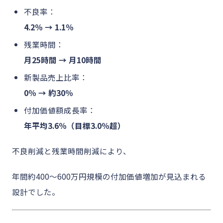
不良率：
4.2％ → 1.1％
残業時間：
月25時間 → 月10時間
新製品売上比率：
0％ → 約30％
付加価値額成長率：
年平均3.6％（目標3.0％超）
不良削減と残業時間削減により、
年間約400〜600万円規模の付加価値増加が見込まれる
設計でした。