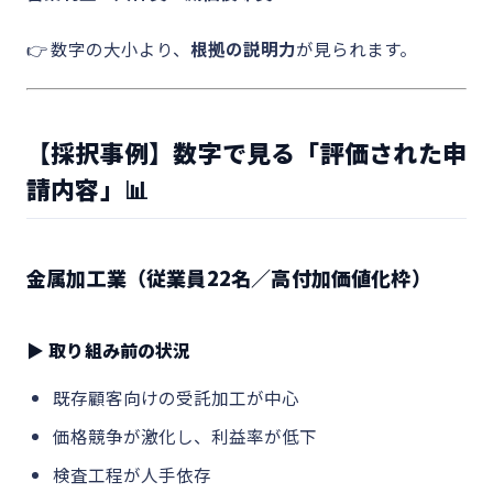
👉 数字の大小より、
根拠の説明力
が見られます。
【採択事例】数字で見る「評価された申
請内容」📊
金属加工業（従業員22名／高付加価値化枠）
▶ 取り組み前の状況
既存顧客向けの受託加工が中心
価格競争が激化し、利益率が低下
検査工程が人手依存