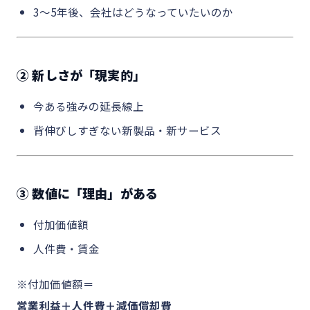
3〜5年後、会社はどうなっていたいのか
② 新しさが「現実的」
今ある強みの延長線上
背伸びしすぎない新製品・新サービス
③ 数値に「理由」がある
付加価値額
人件費・賃金
※付加価値額＝
営業利益＋人件費＋減価償却費