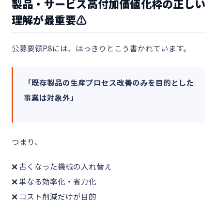
製品・サービス高付加価値化枠の正しい
理解が最重要⚠️
公募要領P.8には、はっきりとこう書かれています。
「既存製品の生産プロセス改善のみを目的とした
事業は対象外」
つまり、
❌ 古くなった機械の入れ替え
❌ 単なる効率化・省力化
❌ コスト削減だけが目的