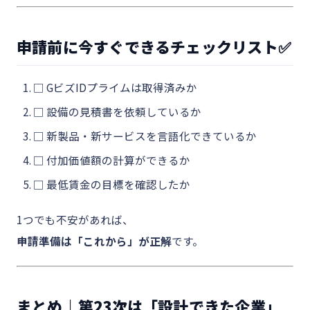
申請前に今すぐできるチェックリスト✅
□ GビズIDプライムは取得済みか
□ 設備の見積書を依頼しているか
□ 新製品・新サービスを言語化できているか
□ 付加価値額の計算ができるか
□ 最低賃金の目標を確認したか
1つでも不安があれば、
申請準備は「これから」が正解
です。
まとめ｜第23次は「設計できた企業」