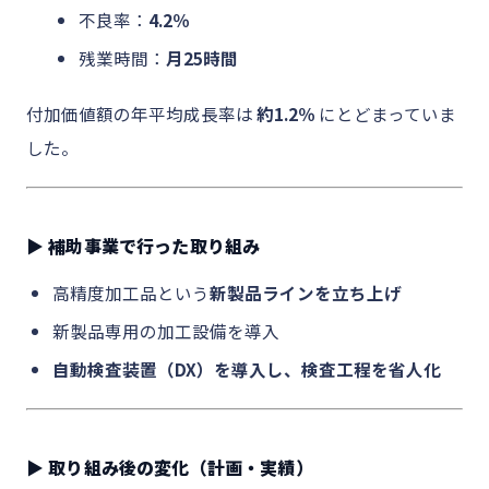
不良率：
4.2％
残業時間：
月25時間
付加価値額の年平均成長率は
約1.2％
にとどまっていま
した。
▶ 補助事業で行った取り組み
高精度加工品という
新製品ラインを立ち上げ
新製品専用の加工設備を導入
自動検査装置（DX）を導入し、検査工程を省人化
▶ 取り組み後の変化（計画・実績）