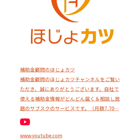
補助金顧問のほじょカツ
補助金顧問のほじょカツチャンネルをご覧い
ただき、誠にありがとうございます。自社で
使える補助金情報がどんどん届く＆相談し放
題のサブスクのサービスです。（月額7,70…
www.youtube.com