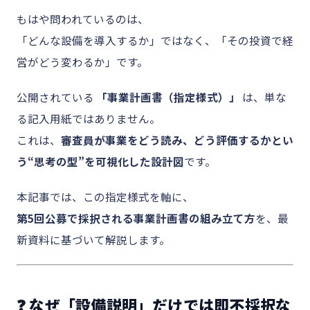
もはや問われているのは、
「どんな設備を導入するか」ではなく、「その投資で経
営がどう変わるか」です。
公開されている
「事業計画書（指定様式）」
は、単な
る記入用紙ではありません。
これは、
審査員が事業をどう読み、どう評価するかとい
う“思考の型”を可視化した設計図
です。
本記事では、この指定様式を軸に、
第5回公募で採択される事業計画書の組み立て方
を、最
新資料に基づいて解説します。
❓ なぜ「設備説明」だけでは即不採択な