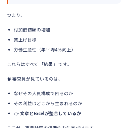
つまり、
付加価値額の増加
賃上げ目標
労働生産性（年平均4％向上）
これらはすべて
「結果」
です。
🧠 審査員が見ているのは、
なぜその人員構成で回るのか
その利益はどこから生まれるのか
👉
文章とExcelが整合しているか
ここが、事業計画の信憑性を決定づけます。