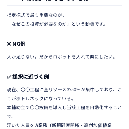
指定様式で最も重要なのが、
「なぜこの投資が必要なのか」という動機です。
❌ NG例
人が足りない。だからロボットを入れて楽にしたい。
✅ 採択に近づく例
現在、〇〇工程に全リソースの50％が集中しており、こ
こがボトルネックになっている。
本補助金で〇〇設備を導入し当該工程を自動化すること
で、
浮いた人員を
A業務（新規顧客開拓・高付加価値業