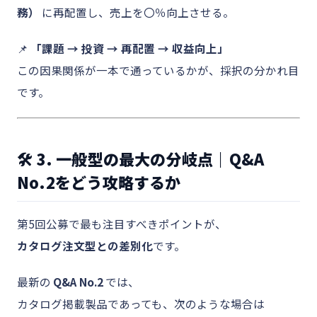
務）
に再配置し、売上を〇％向上させる。
📌
「課題 → 投資 → 再配置 → 収益向上」
この因果関係が一本で通っているかが、採択の分かれ目
です。
🛠 3. 一般型の最大の分岐点｜Q&A
No.2をどう攻略するか
第5回公募で最も注目すべきポイントが、
カタログ注文型との差別化
です。
最新の
Q&A No.2
では、
カタログ掲載製品であっても、次のような場合は