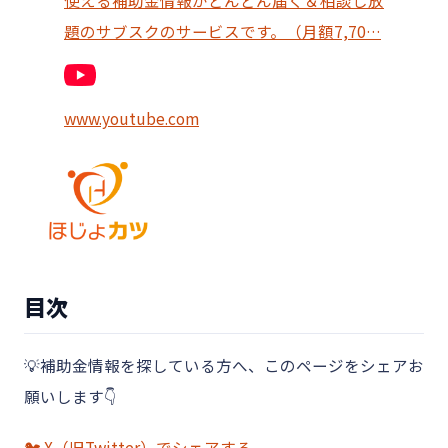
使える補助金情報がどんどん届く＆相談し放
題のサブスクのサービスです。（月額7,70…
www.youtube.com
目次
💡補助金情報を探している方へ、このページをシェアお
願いします👇
🐦 X（旧Twitter）でシェアする