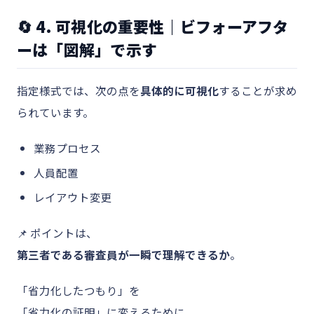
🔄 4. 可視化の重要性｜ビフォーアフタ
ーは「図解」で示す
指定様式では、次の点を
具体的に可視化
することが求め
られています。
業務プロセス
人員配置
レイアウト変更
📌 ポイントは、
第三者である審査員が一瞬で理解できるか
。
「省力化したつもり」を
「省力化の証明」に変えるために、