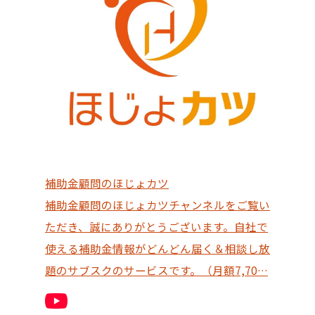
補助金顧問のほじょカツ
補助金顧問のほじょカツチャンネルをご覧い
ただき、誠にありがとうございます。自社で
使える補助金情報がどんどん届く＆相談し放
題のサブスクのサービスです。（月額7,70…