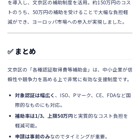
を導入し、文京区の補助制度を活用。約150万円のコス
トのうち、50万円の補助を受けることで大幅な負担軽
減ができ、ヨーロッパ市場への参入が実現しました。
✅ まとめ
文京区の「各種認証取得費等補助金」は、中小企業が信
頼性や競争力を高める上で非常に有効な支援制度です。
対象認証は幅広く
、ISO、Pマーク、CE、FDAなど国
際的なものにも対応。
補助率は1/3、上限50万円
と実質的なコスト負担を
軽減可能。
申請は事前のみ
なのでタイミングが重要。