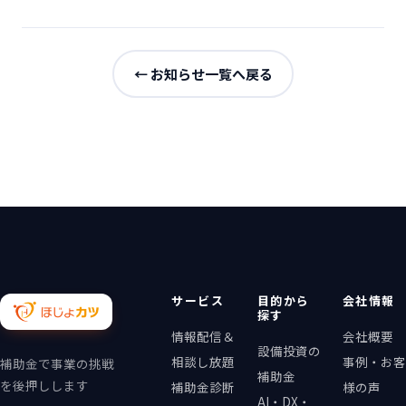
← お知らせ一覧へ戻る
サービス
目的から
会社情報
探す
情報配信＆
会社概要
設備投資の
相談し放題
事例・お客
補助金で事業の挑戦
補助金
を後押しします
補助金診断
様の声
AI・DX・