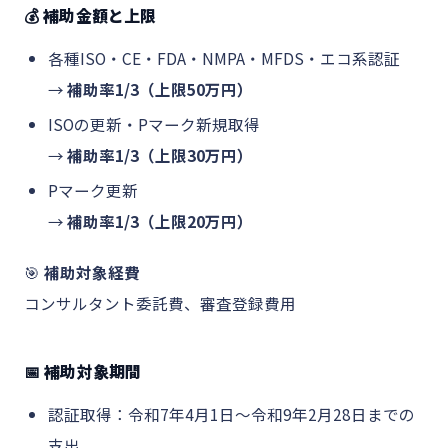
💰 補助金額と上限
各種ISO・CE・FDA・NMPA・MFDS・エコ系認証
→
補助率1/3（上限50万円）
ISOの更新・Pマーク新規取得
→
補助率1/3（上限30万円）
Pマーク更新
→
補助率1/3（上限20万円）
🎯
補助対象経費
コンサルタント委託費、審査登録費用
📅 補助対象期間
認証取得：令和7年4月1日〜令和9年2月28日までの
支出