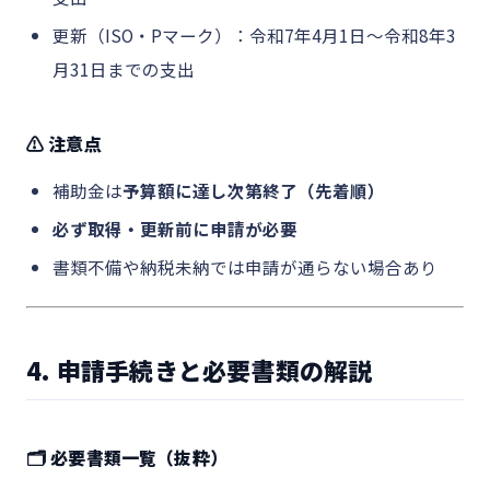
更新（ISO・Pマーク）：令和7年4月1日〜令和8年3
月31日までの支出
⚠️ 注意点
補助金は
予算額に達し次第終了（先着順）
必ず取得・更新前に申請が必要
書類不備や納税未納では申請が通らない場合あり
4. 申請手続きと必要書類の解説
🗂️ 必要書類一覧（抜粋）