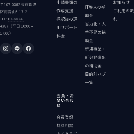
申請書類の
お知らせ
〒107-0062 東京都港
IT導入の補
作成支援
ご利用の流
区南青山5-17-2
助金
TEL:
03-6824-
採択後の運
れ
省力化・人
4387
（平日 10:00 –
用サポート
手不足の補
17:00）
料金
助金
新規事業・
新分野進出
の補助金
目的別ハブ
一覧
会員・お
問い合わ
せ
会員登録
無料相談
よくあるご