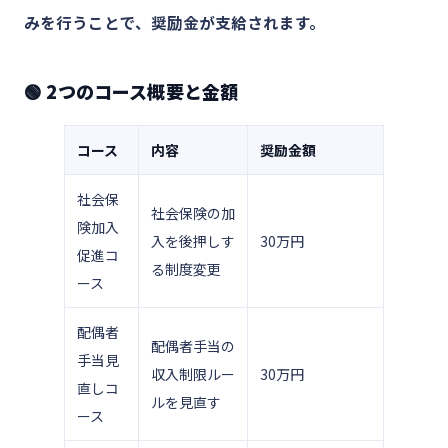
みを行うことで、奨励金が支給されます。
🟢 2つのコース概要と金額
コース
内容
奨励金額
社会保
社会保険の加
険加入
入を後押しす
30万円
促進コ
る制度変更
ース
配偶者
配偶者手当の
手当見
収入制限ルー
30万円
直しコ
ルを見直す
ース