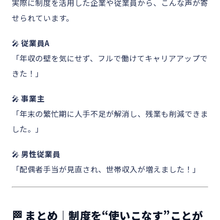
実際に制度を活用した企業や従業員から、こんな声が寄
せられています。
🎤
従業員A
「年収の壁を気にせず、フルで働けてキャリアアップで
きた！」
🎤
事業主
「年末の繁忙期に人手不足が解消し、残業も削減できま
した。」
🎤
男性従業員
「配偶者手当が見直され、世帯収入が増えました！」
🏁 まとめ｜制度を“使いこなす”ことが