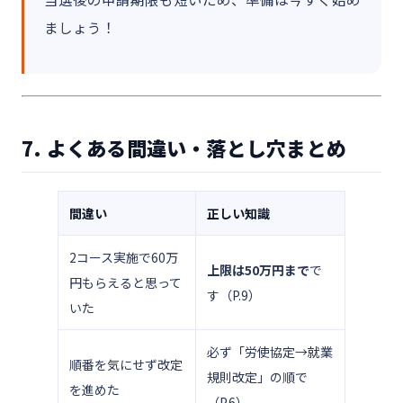
ましょう！
7. よくある間違い・落とし穴まとめ
間違い
正しい知識
2コース実施で60万
上限は50万円まで
で
円もらえると思って
す（P.9）
いた
必ず「労使協定→就業
順番を気にせず改定
規則改定」の順で
を進めた
（P.6）