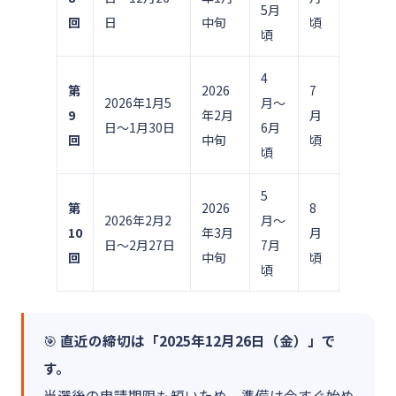
5月
回
日
中旬
頃
頃
4
第
2026
7
2026年1月5
月〜
9
年2月
月
日～1月30日
6月
回
中旬
頃
頃
5
第
2026
8
2026年2月2
月〜
10
年3月
月
日～2月27日
7月
回
中旬
頃
頃
🎯
直近の締切は「2025年12月26日（金）」で
す。
当選後の申請期限も短いため、準備は今すぐ始め