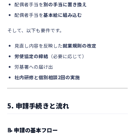
配偶者手当を
別の手当に置き換え
配偶者手当を
基本給に組み込む
そして、以下も要件です。
見直し内容を反映した
就業規則の改定
労使協定の締結
（必要に応じて）
労基署への届け出
社内研修と個別相談2回の実施
5. 申請手続きと流れ
📝 申請の基本フロー