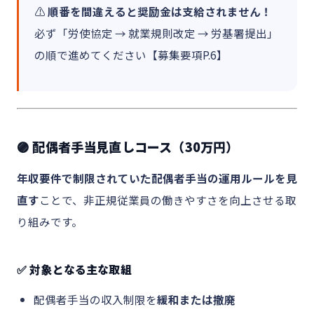
⚠️
順番を間違えると奨励金は支給されません！
必ず「労使協定 → 就業規則改定 → 労基署提出」
の順で進めてください【募集要項P.6】
🟣 配偶者手当見直しコース（30万円）
年収要件で制限されていた配偶者手当の運用ルールを見
直す
ことで、非正規従業員の働きやすさを向上させる取
り組みです。
✅ 対象となる主な取組
配偶者手当の収入制限を
緩和または撤廃