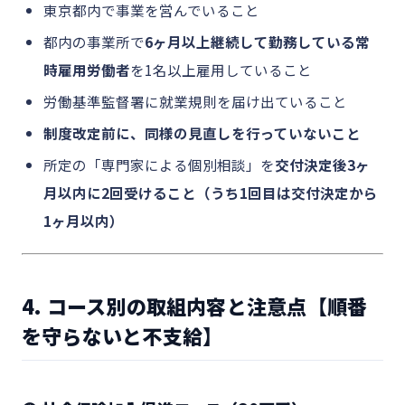
東京都内で事業を営んでいること
都内の事業所で
6ヶ月以上継続して勤務している常
時雇用労働者
を1名以上雇用していること
労働基準監督署に就業規則を届け出ていること
制度改定前に、同様の見直しを行っていないこと
所定の「専門家による個別相談」を
交付決定後3ヶ
月以内に2回受けること（うち1回目は交付決定から
1ヶ月以内）
4. コース別の取組内容と注意点【順番
を守らないと不支給】