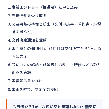
事前エントリー（抽選制）に申し込み
当選通知を受け取る
必要書類の準備と提出（交付申請書・誓約書・納税
証明書など）
交付決定通知を受領
専門家との個別相談（1回目は交付決定から1ヶ月以
内に実施！）
労使協定の締結・就業規則の改定・研修などの取り
組みを実施
実績報告書を提出
審査を経て、奨励金の支給
⚠️
当選から1か月以内に交付申請しないと無効に