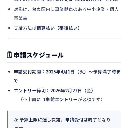
対象は、台東区内に事業拠点のある中小企業・個人
事業主
支給方法は
精算払い（事後払い）
🗓 申請スケジュール
申請受付期間：2025年4月1日（火）〜予算満了時ま
で
エントリー締切：2026年2月27日（金）
（※申請には
事前エントリー
が必須です）
⚠
予算上限に達し次第、申請受付は終了
となり