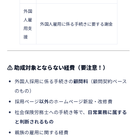
外国
人雇
外国人雇用に係る手続きに要する謝金
用支
援
⚠ 助成対象とならない経費（要注意！）
外国人採用に係る手続きの
顧問料
（顧問契約ベース
のもの）
採用ページ
以外
のホームページ新設・改修費
社会保険労務士への手続き等で、
日常業務に属する
と判断されるもの
親族の雇用に関する経費