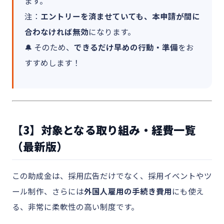
ます。
注：
エントリーを済ませていても、本申請が間に
合わなければ無効
になります。
🔔 そのため、
できるだけ早めの行動・準備
をお
すすめします！
【3】対象となる取り組み・経費一覧
（最新版）
この助成金は、採用広告だけでなく、採用イベントやツ
ール制作、さらには
外国人雇用の手続き費用
にも使え
る、非常に柔軟性の高い制度です。