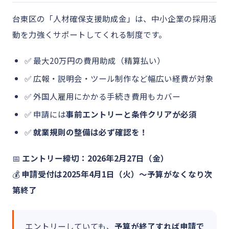
台東区の「人材確保支援助成金」は、中小企業の採用活
動を力強くサポートしてくれる制度です。
✅ 最大20万円の費用助成（精算払い）
✅ 広報・説明会・ツール制作など幅広い経費が対象
✅ 外国人雇用にかかる手続き費用もカバー
✅ 申請には
事前エントリーと条件クリアが必須
✅
就業規則の整備は必ず確認を！
📅
エントリー締切：2026年2月27日（金）
💰
申請受付は2025年4月1日（火）〜予算がなくなり次
第終了
エントリーしていても、
予算が終了すれば申請で