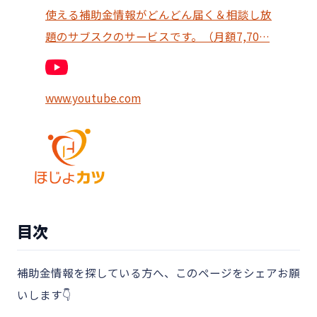
使える補助金情報がどんどん届く＆相談し放
題のサブスクのサービスです。（月額7,70…
www.youtube.com
目次
補助金情報を探している方へ、このページをシェアお願
いします👇