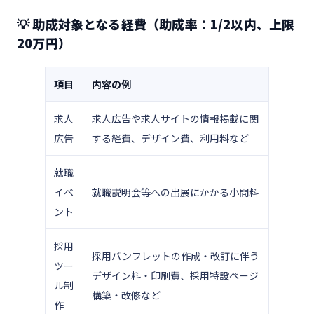
💡 助成対象となる経費（助成率：1/2以内、上限
20万円）
項目
内容の例
求人
求人広告や求人サイトの情報掲載に関
広告
する経費、デザイン費、利用料など
就職
イベ
就職説明会等への出展にかかる小間料
ント
採用
採用パンフレットの作成・改訂に伴う
ツー
デザイン料・印刷費、採用特設ページ
ル制
構築・改修など
作