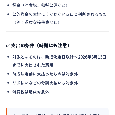
税金（消費税、租税公課など）
公的資金の趣旨にそぐわない支出と判断されるもの
（例：過度な接待費など）
✅ 支出の条件（時期にも注意）
対象となるのは、
助成決定日以降～2026年3月13日
までに支出された費用
助成決定前に支払ったものは対象外
リボ払いなどの
分割支払いも対象外
消費税は助成対象外