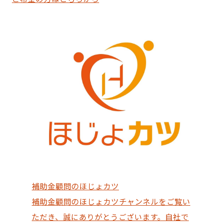
補助金顧問のほじょカツ
補助金顧問のほじょカツチャンネルをご覧い
ただき、誠にありがとうございます。自社で