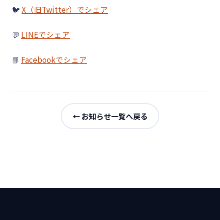
🐦
X（旧Twitter）でシェア
💬
LINEでシェア
📘
Facebookでシェア
← お知らせ一覧へ戻る