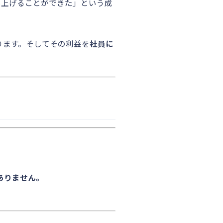
％上げることができた」という成
ります。そしてその利益を
社員に
ありません。