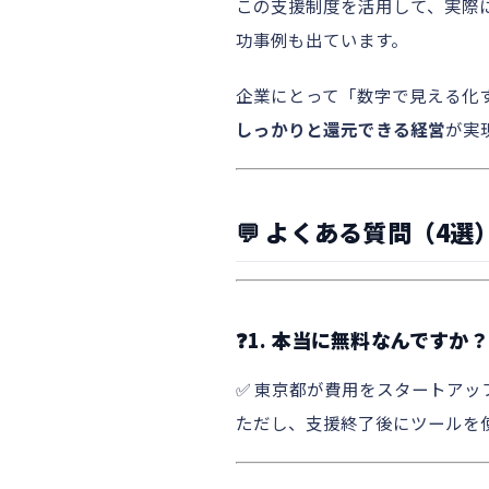
この支援制度を活用して、実際
功事例も出ています。
企業にとって「数字で見える化
しっかりと還元できる経営
が実
💬 よくある質問（4選
❓1. 本当に無料なんです
✅ 東京都が費用をスタートア
ただし、支援終了後にツールを