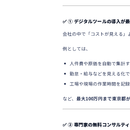
✅ ① デジタルツールの導入が
会社の中で「コストが見える」
例としては、
人件費や原価を自動で集計す
勤怠・給与などを見える化で
工場や現場の作業時間を記録
など、
最大100万円まで東京都
✅ ② 専門家の無料コンサルテ