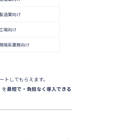
製造業向け
工場向け
現場系業務向け
ートしてもらえます。
」を
最短で・負担なく導入できる