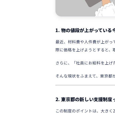
1. 物の値段が上がってい
最近、材料費や人件費が上がっ
際に価格を上げようとすると、
さらに、「社員にお給料を上げ
そんな現状をふまえて、東京都
2. 東京都の新しい支援制
この制度のポイントは、大きく