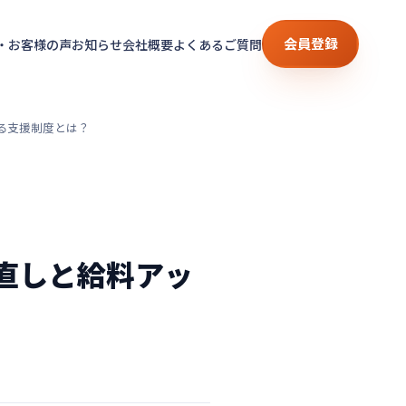
会員登録
・お客様の声
お知らせ
会社概要
よくあるご質問
る支援制度とは？
直しと給料アッ