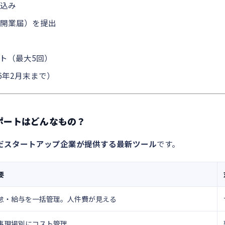
込み
開業届）を提出
ト（最大5回）
6年2月末まで）
サポートはどんなもの？
だスタートアップ企業が提供する最新ツール
です。
要
怠・給与を一括管理。人件費が見える
事現場別にコスト管理