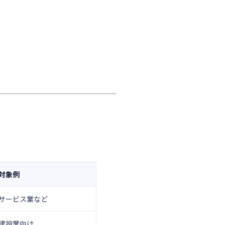
対象例
サービス業など
建設業向け