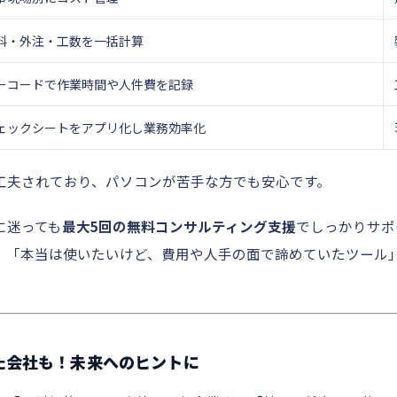
料・外注・工数を一括計算
ーコードで作業時間や人件費を記録
ェックシートをアプリ化し業務効率化
工夫されており、パソコンが苦手な方でも安心です。
に迷っても
最大5回の無料コンサルティング支援
でしっかりサポ
、「本当は使いたいけど、費用や人手の面で諦めていたツール
った会社も！未来へのヒントに