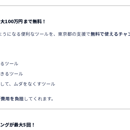
最大100万円まで無料！
ようになる便利なツールを、東京都の支援で
無料で使えるチャ
るツール
きるツール
して、ムダをなくすツール
が費用を負担
してくれます。
ィングが最大5回！