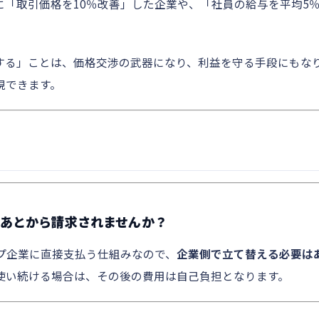
に「取引価格を10％改善」した企業や、「社員の給与を平均5
する」ことは、価格交渉の武器になり、利益を守る手段にもな
現できます。
）
か？あとから請求されませんか？
ップ企業に直接支払う仕組みなので、
企業側で立て替える必要は
使い続ける場合は、その後の費用は自己負担となります。