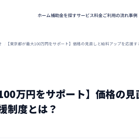
ホーム
補助金を探す
サービス
料金
ご利用の流れ
事例
せ
【東京都が最大100万円をサポート】価格の見直しと給料アップを応援す
100万円をサポート】価格の見
援制度とは？