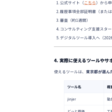
公式サイト（
こちら
）から申
履歴事項全部証明書（または
審査（約1週間）
コンサルティング支援スター
デジタルツール導入へ（202
4. 実際に使えるツールや
使えるツールは、
東京都が選ん
ツール名
概
jinjer
勤
どっと原価
工