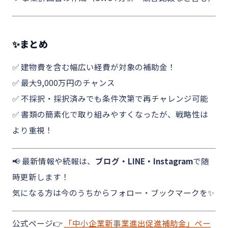
✨まとめ
✅ 建物費を含む幅広い経費が対象の補助金！
✅ 最大9,000万円のチャンス
✅ 不採択・採択済みでも条件次第で再チャレンジ可能
✅ 書類の簡素化で取り組みやすくなったが、戦略性は
より重視！
📢 最新情報や続報は、
ブログ・LINE・Instagram
で随
時更新します！
気になる方は今のうちからフォロー・ブックマークを✨
公式ページ👉
「中小企業新事業進出促進補助金」ペー