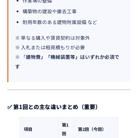
作業場の整備
構築物の建設や撤去工事
耐用年数のある建物附属設備 など
※ 単なる購入や賃貸契約は対象外
※ 入札または相見積もりが必要
※ 「
建物費」「機械装置等」はいずれか必須で
す
✅ 第1回との主な違いまとめ（重要）
第1
項目
第2回（今回）
回