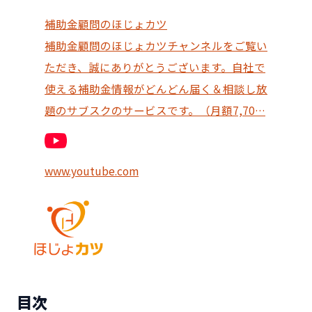
補助金顧問のほじょカツ
補助金顧問のほじょカツチャンネルをご覧い
ただき、誠にありがとうございます。自社で
使える補助金情報がどんどん届く＆相談し放
題のサブスクのサービスです。（月額7,70…
www.youtube.com
目次