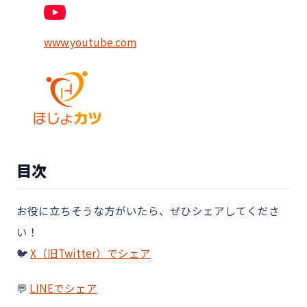
www.youtube.com
目次
お役に立ちそうな方がいたら、ぜひシェアしてくださ
い！
🐦
X（旧Twitter）でシェア
💬
LINEでシェア