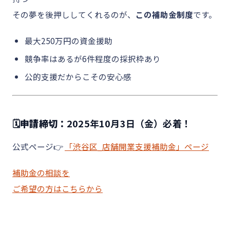
その夢を後押ししてくれるのが、
この補助金制度
です。
最大250万円の資金援助
競争率はあるが6件程度の採択枠あり
公的支援だからこその安心感
🗓申請締切：
2025年10月3日（金）必着！
公式ページ👉
「渋谷区_店舗開業支援補助金」ページ
補助金の相談を
ご希望の方はこちらから