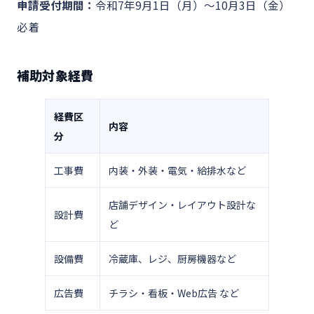
申請受付期間：
令和7年9月1日（月）～10月3日（金）
必着
補助対象経費
経費区
内容
分
工事費
内装・外装・電気・給排水など
店舗デザイン・レイアウト設計な
設計費
ど
設備費
冷蔵庫、レジ、厨房機器など
広告費
チラシ・看板・Web広告 など