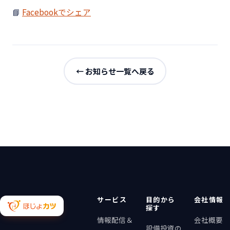
📘
Facebookでシェア
← お知らせ一覧へ戻る
サービス
目的から
会社情報
探す
情報配信＆
会社概要
設備投資の