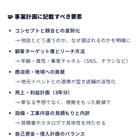
🧩 事業計画に記載すべき要素
コンセプトと競合との差別化
→ 他店とどう違うのか、なぜ選ばれるのかを明確に
顧客ターゲット層とリーチ方法
→ 年齢・属性・集客チャネル（SNS、チラシなど）
商店街・地域への貢献
→ 地元イベントとの連携や空き店舗の活性化
売上・利益計画（3年分）
→ 単なる予想でなく、根拠をもった数値で
設備・工事内容の見積もりと内訳
→ 見積書やカタログで具体性を持たせる
自己資金・借入計画のバランス