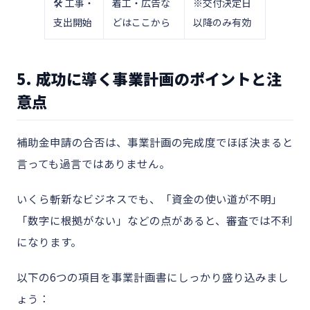
🛠 工事・
着工・広告な
※交付決定日
支出開始
どはここから
以降のみ有効
5. 成功に導く事業計画のポイントと注
意点
補助金申請の合否は、事業計画の完成度でほぼ決まると
言っても過言ではありません。
いくら斬新なビジネスでも、「資金の使い道が不明」
「数字に根拠がない」などの点があると、審査では不利
になります。
以下の6つの項目を事業計画書にしっかり盛り込みまし
ょう：