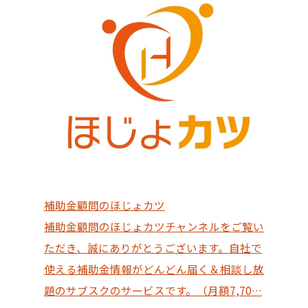
補助金顧問のほじょカツ
補助金顧問のほじょカツチャンネルをご覧い
ただき、誠にありがとうございます。自社で
使える補助金情報がどんどん届く＆相談し放
題のサブスクのサービスです。（月額7,70…