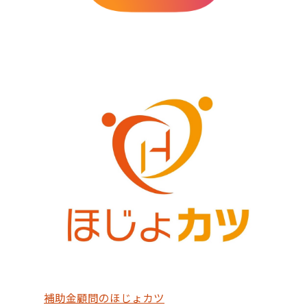
補助金顧問のほじょカツ