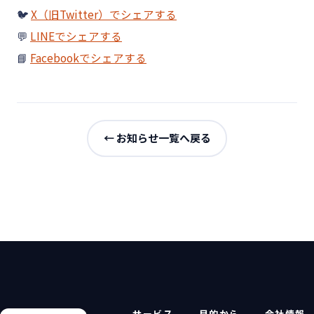
🐦
X（旧Twitter）でシェアする
💬
LINEでシェアする
📘
Facebookでシェアする
← お知らせ一覧へ戻る
サービス
目的から
会社情報