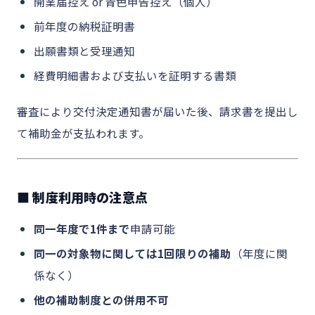
開業届控え or 青色申告控え（個人）
前年度の納税証明書
出願書類と受理通知
経費明細書および支払いを証明する書類
審査により交付決定通知書が届いた後、請求書を提出し
て補助金が支払われます。
■ 制度利用時の注意点
同一年度で1件まで
申請可能
同一の対象物に関しては1回限りの補助
（年度に関
係なく）
他の補助制度との併用不可