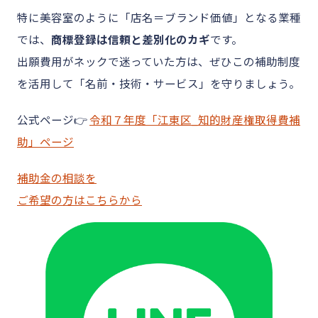
特に美容室のように「店名＝ブランド価値」となる業種
では、
商標登録は信頼と差別化のカギ
です。
出願費用がネックで迷っていた方は、ぜひこの補助制度
を活用して「名前・技術・サービス」を守りましょう。
公式ページ👉
令和７年度「江東区_知的財産権取得費補
助」ページ
補助金の相談を
ご希望の方はこちらから