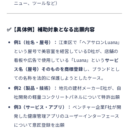
ニュー、ツールなど）
✅【具体例】補助対象となる出願内容
例1（社名・屋号）：
江東区で「ヘアサロンLuana」
という屋号で美容室を経営しているD社が、店舗の
看板や広告で使用している「Luana」という
サービ
ス名（屋号）そのものを商標登録
し、ブランドとし
ての名称を法的に保護しようとしたケース。
例2（製品・技術）：
地元の建材メーカーE社が、自
社開発の軽量コンクリートパネルについて特許出願
例3（サービス・アプリ）：
ベンチャー企業F社が開
発した健康管理アプリのユーザーインターフェース
について意匠登録を出願