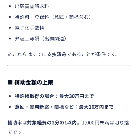
出願審査請求料
特許料・登録料（意匠・商標含む）
電子化手数料
弁理士報酬（出願関連）
※これらはすでに
支払済み
であることが条件です。
■ 補助金額の上限
特許権取得の場合：最大30万円まで
意匠・実用新案・商標など：最大10万円まで
補助率は
対象経費の2分の1以内
。1,000円未満は切り捨
てです。