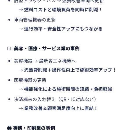
旧型トラック・バス → 燃費改善車両へ更新
→
燃料コストと環境負荷を同時に削減！
車両管理機器の更新
→
運行効率・安全性アップにもつながる
💇‍♀️ 美容・医療・サービス業の事例
美容機器 → 最新省エネ機種へ
→
光熱費削減＋操作性向上で施術効率アップ！
医療機器の更新
→
機能強化による施術時間の短縮・負担軽減
決済端末の入れ替え（QR・IC対応など）
→
業務改善＆顧客満足度向上に直結！
🖨 事務・印刷業の事例