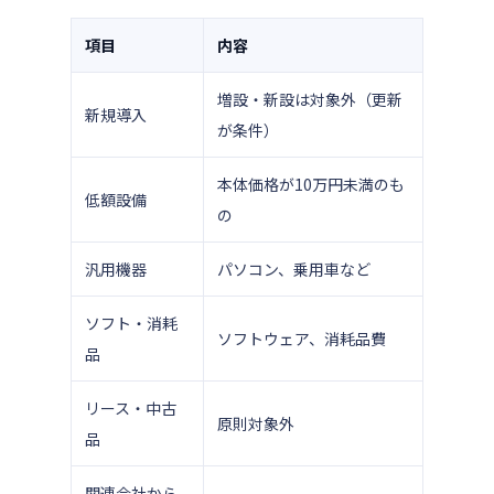
項目
内容
増設・新設は対象外（更新
新規導入
が条件）
本体価格が10万円未満のも
低額設備
の
汎用機器
パソコン、乗用車など
ソフト・消耗
ソフトウェア、消耗品費
品
リース・中古
原則対象外
品
関連会社から