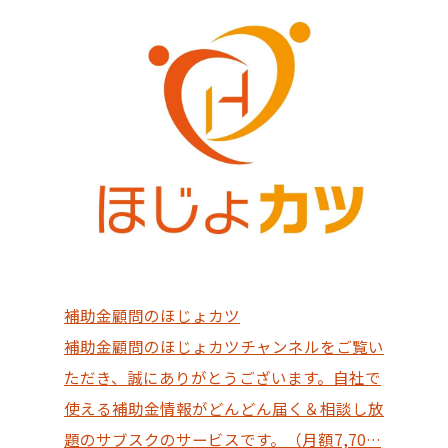
補助金顧問のほじょカツ
補助金顧問のほじょカツチャンネルをご覧い
ただき、誠にありがとうございます。自社で
使える補助金情報がどんどん届く＆相談し放
題のサブスクのサービスです。（月額7,70…