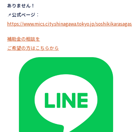
ありません！
📌
公式ページ
：
https://www.mics.city.shinagawa.tokyo.jp/soshikikarasaga
補助金の相談を
ご希望の方はこちらから