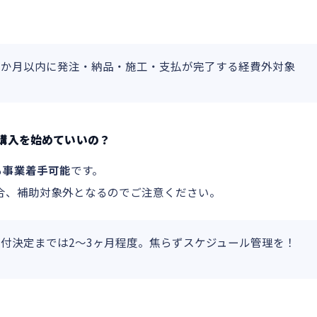
４か月以内に発注・納品・施工・支払が完了する経費外対象
の購入を始めていいの？
ら事業着手可能
です。
合、補助対象外となるのでご注意ください。
交付決定までは2〜3ヶ月程度。焦らずスケジュール管理を！