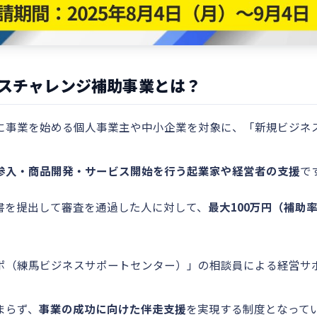
ネスチャレンジ補助事業とは？
に事業を始める個人事業主や中小企業を対象に、「新規ビジネ
参入・商品開発・サービス開始を行う起業家や経営者の支援
で
書を提出して審査を通過した人に対して、
最大100万円（補助率
ポ（練馬ビジネスサポートセンター）」の相談員による経営サポ
まらず、
事業の成功に向けた伴走支援
を実現する制度となって