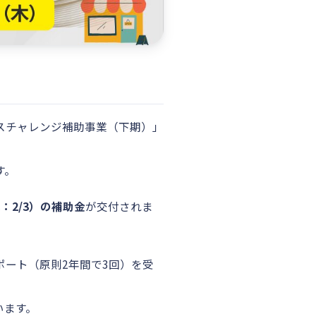
スチャレンジ補助事業（下期）」
す。
：2/3）の補助金
が交付されま
ート（原則2年間で3回）を受
います。