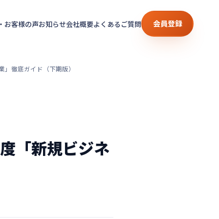
会員登録
・お客様の声
お知らせ
会社概要
よくあるご質問
業」徹底ガイド（下期版）
年度「新規ビジネ