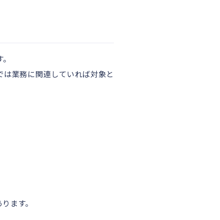
す。
では業務に関連していれば対象と
あります。