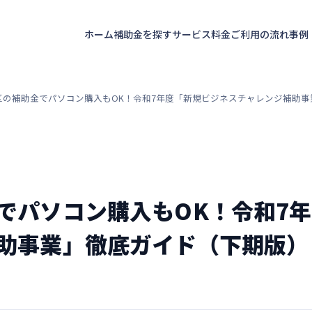
ホーム
補助金を探す
サービス
料金
ご利用の流れ
事例
区の補助金でパソコン購入もOK！令和7年度「新規ビジネスチャレンジ補助事
でパソコン購入もOK！令和7
助事業」徹底ガイド（下期版）