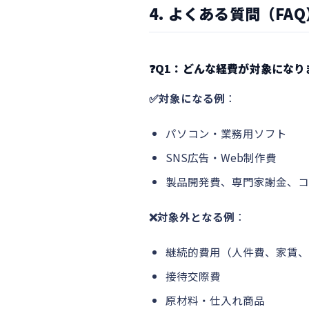
4. よくある質問（FA
❓Q1：どんな経費が対象になり
✅対象になる例
：
パソコン・業務用ソフト
SNS広告・Web制作費
製品開発費、専門家謝金、
❌対象外となる例
：
継続的費用（人件費、家賃、
接待交際費
原材料・仕入れ商品