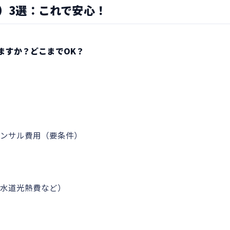
Q）3選：これで安心！
ますか？どこまでOK？
コンサル費用（要条件）
水道光熱費など）