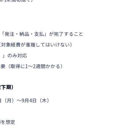
「発注・納品・支払」が完了すること
（対象経費が重複してはいけない）
）」のみ対応
要（取得に1〜2週間かかる）
度下期）
4日（月）～9月4日（木）
頃を想定