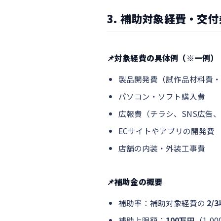
3. 補助対象経費・交
📌対象経費の具体例（※一例）
製品開発費（試作品材料費・
パソコン・ソフト購入費
広報費（チラシ、SNS広告、
ECサイトやアプリの開発費
店舗の内装・外装工事費
📌補助金の概要
補助率：補助対象経費の
2/
補助上限額：
100万円
（1,0