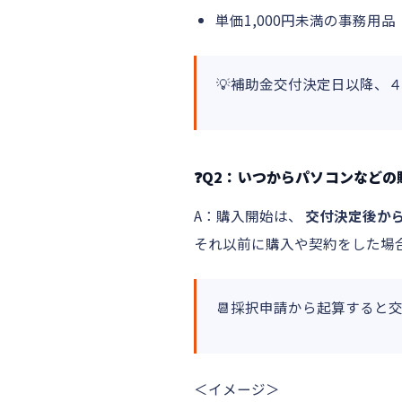
単価1,000円未満の事務用品
💡補助金交付決定日以降、
❓Q2：いつからパソコンなど
A：購入開始は、
交付決定後か
それ以前に購入や契約をした場
📆採択申請から起算すると
＜イメージ＞