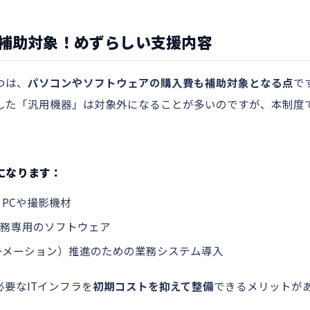
も補助対象！めずらしい支援内容
つは、
パソコンやソフトウェアの購入費も補助対象となる点
で
した「汎用機器」は対象外になることが多いのですが、本制度
になります：
PCや撮影機材
業務専用のソフトウェア
ーメーション）推進のための業務システム導入
要なITインフラを
初期コストを抑えて整備
できるメリットが