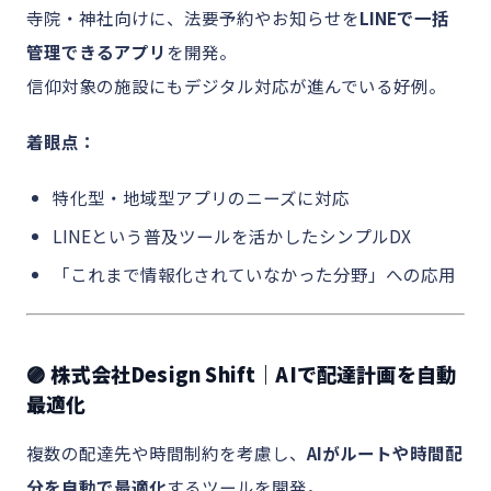
寺院・神社向けに、法要予約やお知らせを
LINEで一括
管理できるアプリ
を開発。
信仰対象の施設にもデジタル対応が進んでいる好例。
着眼点：
特化型・地域型アプリのニーズに対応
LINEという普及ツールを活かしたシンプルDX
「これまで情報化されていなかった分野」への応用
🟣 株式会社Design Shift｜AIで配達計画を自動
最適化
複数の配達先や時間制約を考慮し、
AIがルートや時間配
分を自動で最適化
するツールを開発。