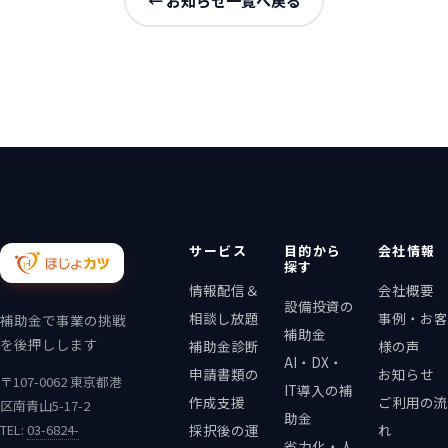
← お知らせ一覧へ戻る
サービス
目的から
会社情報
探す
情報配信＆
会社概要
設備投資の
相談し放題
事例・お客
補助金で事業の挑戦
補助金
を後押しします
補助金診断
様の声
AI・DX・
申請書類の
お知らせ
〒107-0062 東京都港
IT導入の補
作成支援
ご利用の流
区南青山5-17-2
助金
TEL:
03-6824-
採択後の運
れ
省力化・人