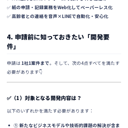
✅
紙の申請・記録業務をWeb化してペーパーレス化
✅
高齢者との連絡を音声×LINEで自動化・安心化
4. 申請前に知っておきたい「開発要
件」
申請は
1社1案件まで
。そして、次の4点すべてを満たす
必要があります👇
✅（1）対象となる開発内容は？
以下のいずれかを満たす必要があります：
① 新たなビジネスモデルや技術的課題の解決が含ま