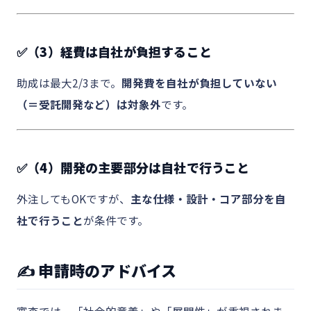
✅（3）経費は自社が負担すること
助成は最大2/3まで。
開発費を自社が負担していない
（＝受託開発など）は対象外
です。
✅（4）開発の主要部分は自社で行うこと
外注してもOKですが、
主な仕様・設計・コア部分を自
社で行うこと
が条件です。
✍️ 申請時のアドバイス
審査では、「社会的意義」や「展開性」が重視されま