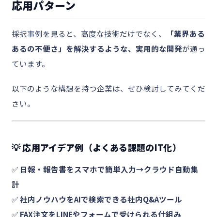
応用パターン
採択事例を見ると、高度な技術だけでなく、
「業界ある
あるの不便さ」を解決するような、実用的な開発
が通っ
ています。
以下のような構想を持つ企業は、ぜひ検討してみてくだ
さい。
💡 応用アイデア例（よくある課題のIT化）
✅
日報・報告書をスマホで簡単入力→クラウド自動集
計
✅
社内ノウハウをAIで検索できる社内Q&Aツール
✅
FAX注文をLINEやフォームで受けられる仕組み