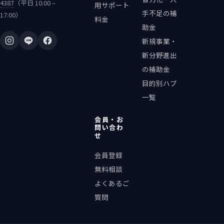
4387
（平日 10:00 –
用サポート
手不足の補
17:00）
料金
助金
新規事業・
新分野進出
の補助金
目的別ハブ
一覧
会員・お
問い合わ
せ
会員登録
無料相談
よくあるご
質問