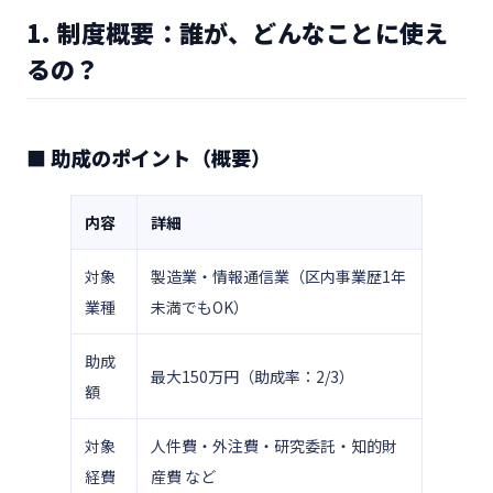
1. 制度概要：誰が、どんなことに使え
るの？
■ 助成のポイント（概要）
内容
詳細
対象
製造業・情報通信業（区内事業歴1年
業種
未満でもOK）
助成
最大150万円（助成率：2/3）
額
対象
人件費・外注費・研究委託・知的財
経費
産費 など