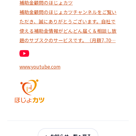
補助金顧問のほじょカツ
補助金顧問のほじょカツチャンネルをご覧い
ただき、誠にありがとうございます。自社で
使える補助金情報がどんどん届く＆相談し放
題のサブスクのサービスです。（月額7,70…
www.youtube.com