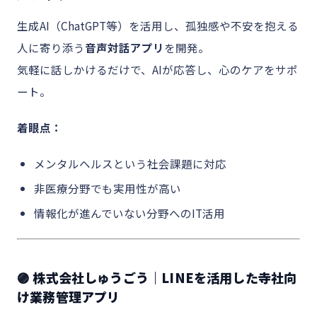
生成AI（ChatGPT等）を活用し、孤独感や不安を抱える
人に寄り添う
音声対話アプリ
を開発。
気軽に話しかけるだけで、AIが応答し、心のケアをサポ
ート。
着眼点：
メンタルヘルスという社会課題に対応
非医療分野でも実用性が高い
情報化が進んでいない分野へのIT活用
🟣 株式会社しゅうごう｜LINEを活用した寺社向
け業務管理アプリ