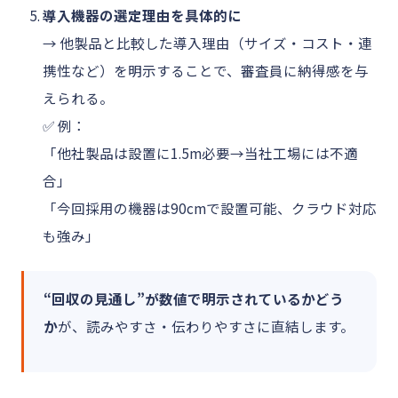
導入機器の選定理由を具体的に
→ 他製品と比較した導入理由（サイズ・コスト・連
携性など）を明示することで、審査員に納得感を与
えられる。
✅ 例：
「他社製品は設置に1.5m必要→当社工場には不適
合」
「今回採用の機器は90cmで設置可能、クラウド対応
も強み」
“回収の見通し”が数値で明示されているかどう
か
が、読みやすさ・伝わりやすさに直結します。