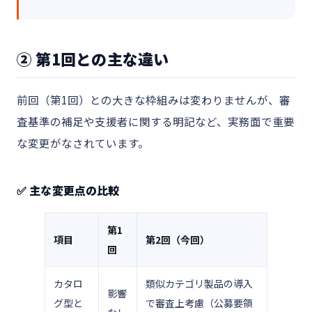
② 第1回との主な違い
前回（第1回）との大きな枠組みは変わりませんが、審
査基準の補足や支援者に関する明記など、実務面で重要
な変更がなされています。
✅ 主な変更点の比較
第1
項目
第2回（今回）
回
カタロ
類似カテゴリ製品の導入
影響
グ型と
で審査上考慮（公募要領