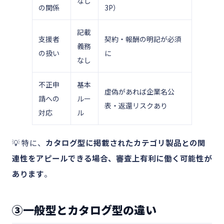
なし
の関係
3P）
記載
支援者
契約・報酬の明記が必須
義務
の扱い
に
なし
不正申
基本
虚偽があれば企業名公
請への
ルー
表・返還リスクあり
対応
ル
💡 特に、
カタログ型に掲載されたカテゴリ製品との関
連性をアピールできる場合、審査上有利に働く可能性が
あります
。
③一般型とカタログ型の違い