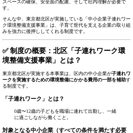
スペースの確保、安全面の配慮、そして社内理解が必要で
す。
そんな中、東京都北区が実施している「中小企業子連れワー
ク環境整備支援事業」は、子育て世代を支える企業の取り組
みを強力に後押ししてくれる制度です。
✅ 制度の概要：北区「子連れワーク環
境整備支援事業」とは？
東京都北区が実施する本事業は、区内の中小企業が
子連れワ
ークを実施するための環境整備にかかる費用の一部を補助
す
る制度です。
「子連れワーク」とは？
0歳〜12歳の子どもを職場に連れて出勤し、一緒
に過ごしながら働くこと。
対象となる中小企業（すべての条件を満たす必要