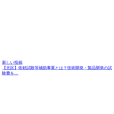
新しい投稿
【北区】依頼試験等補助事業とは？技術開発・製品開発の試
験費を…