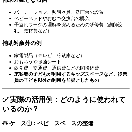
パーテーション、照明器具、洗面台の設置
ベビーベッドやおむつ交換台の購入
子連れワークの理解を深めるための研修費（講師謝
礼、教材費など）
補助対象外の例
家電製品（テレビ、冷蔵庫など）
おもちゃや除菌シート
飲食費、交通費、通信費などの間接経費
来客者の子どもが利用するキッズスペースなど、従業
員の子ども以外の利用を前提としたもの
✅ 実際の活用例：どのように使われて
いるのか？
🧸 ケース①：ベビースペースの整備