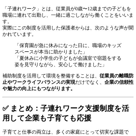
「子連れワーク」とは、従業員が0歳〜12歳までの子どもを
職場に連れて出勤し、一緒に過ごしながら働くことをいいま
す。
実際にこの制度を活用した保護者からは、次のような声が聞
かれています。
「保育園が急に休みになった日に、職場のキッズ
スペースが本当に助かりました」
「夏休みに小学生の子どもが会議室で宿題をする
姿を見守りながら、安心して働けました」
補助制度を活用して環境を整備することは、
従業員の離職防
止やワークライフバランスの実現
だけでなく、
企業の信頼性
や魅力の向上にもつながります。
✅ まとめ：子連れワーク支援制度を活
用して企業も子育ても応援
子育てと仕事の両立は、多くの家庭にとって切実な課題で