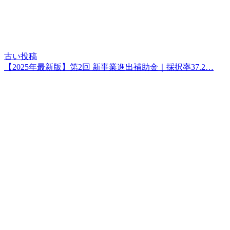
古い投稿
【2025年最新版】第2回 新事業進出補助金｜採択率37.2…