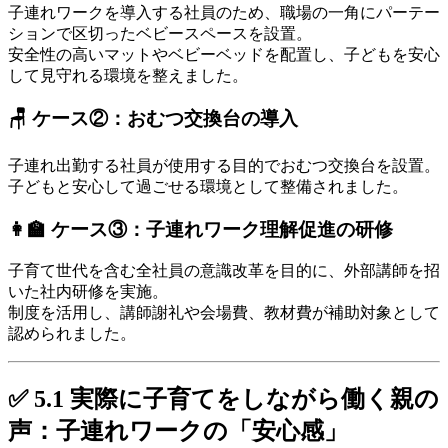
子連れワークを導入する社員のため、職場の一角にパーテー
ションで区切ったベビースペースを設置。
安全性の高いマットやベビーベッドを配置し、子どもを安心
して見守れる環境を整えました。
🪑 ケース②：おむつ交換台の導入
子連れ出勤する社員が使用する目的でおむつ交換台を設置。
子どもと安心して過ごせる環境として整備されました。
👩‍🏫 ケース③：子連れワーク理解促進の研修
子育て世代を含む全社員の意識改革を目的に、外部講師を招
いた社内研修を実施。
制度を活用し、講師謝礼や会場費、教材費が補助対象として
認められました。
✅ 5.1 実際に子育てをしながら働く親の
声：子連れワークの「安心感」