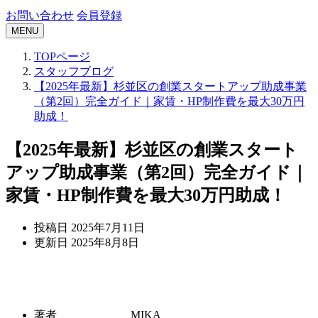
お問い合わせ
会員登録
MENU
TOPページ
スタッフブログ
【2025年最新】杉並区の創業スタートアップ助成事業
（第2回）完全ガイド｜家賃・HP制作費を最大30万円
助成！
【2025年最新】杉並区の創業スタート
アップ助成事業（第2回）完全ガイド｜
家賃・HP制作費を最大30万円助成！
投稿日
2025年7月11日
更新日
2025年8月8日
著者
MIKA