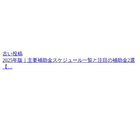
古い投稿
2025年版｜主要補助金スケジュール一覧と注目の補助金2選
【…