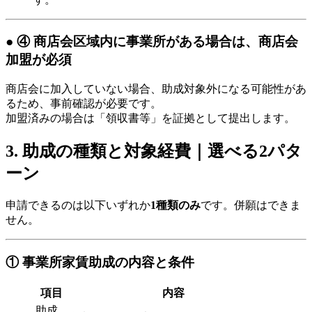
● ④ 商店会区域内に事業所がある場合は、商店会
加盟が必須
商店会に加入していない場合、助成対象外になる可能性があ
るため、事前確認が必要です。
加盟済みの場合は「領収書等」を証拠として提出します。
3. 助成の種類と対象経費｜選べる2パタ
ーン
申請できるのは以下いずれか
1種類のみ
です。併願はできま
せん。
① 事業所家賃助成の内容と条件
項目
内容
助成