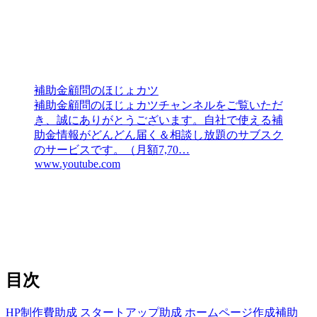
補助金顧問のほじょカツ
補助金顧問のほじょカツチャンネルをご覧いただ
き、誠にありがとうございます。自社で使える補
助金情報がどんどん届く＆相談し放題のサブスク
のサービスです。（月額7,70…
www.youtube.com
目次
HP制作費助成
スタートアップ助成
ホームページ作成補助