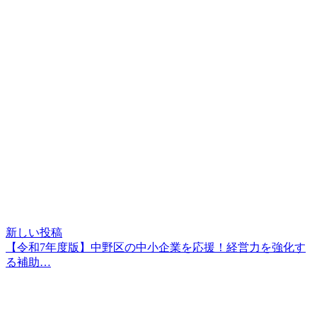
新しい投稿
【令和7年度版】中野区の中小企業を応援！経営力を強化す
る補助…