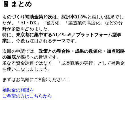
🧾 まとめ
ものづくり補助金第19次は、
採択率31.8%
と厳しい結果でし
たが、「AI・DX」「省力化」「製造業の高度化」などの分
野が多数を占めました。
特に、
東京都に集中するAI／SaaS／プラットフォーム型事
業
は、今後も注目されるテーマです。
次回の申請では、
政策との整合性・成果の数値化・加点戦略
の徹底
が採択への近道です。
単なる資金調達ではなく、「成長戦略の実行」として補助金
を使いこなしましょう。
まずはお気軽にご相談ください！
補助金の相談を
ご希望の方はこちらから