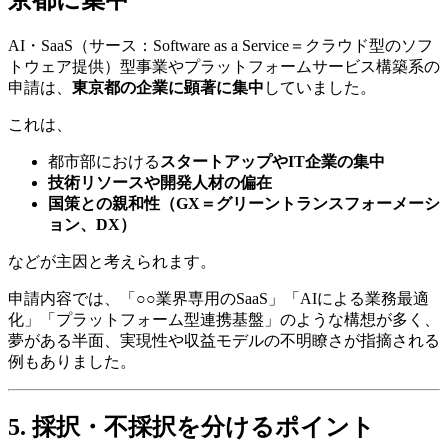
京都に集中
AI・SaaS（サース：Software as a Service＝クラウド型のソフ
トウェア提供）型事業やプラットフォームサービス構築系の
申請は、
東京都の企業に顕著に集中
していました。
これは、
都市部における
スタートアップやIT企業の集中
技術リソースや開発人材の偏在
国策との親和性（GX＝グリーントランスフォーメーシ
ョン、DX）
などが主因と考えられます。
申請内容では、「○○業界専用のSaaS」「AIによる業務最適
化」「プラットフォーム型連携基盤」のような構想が多く、
夢がある半面、実現性や収益モデルの不明瞭さが指摘される
例もありました。
5. 採択・不採択を分けるポイント