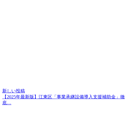
新しい投稿
【2025年最新版】江東区「事業承継設備導入支援補助金」徹
底…