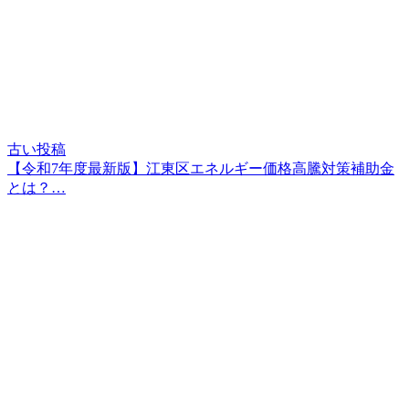
古い投稿
【令和7年度最新版】江東区エネルギー価格高騰対策補助金
とは？…