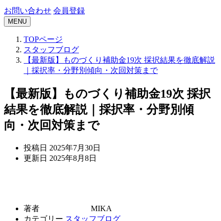
お問い合わせ
会員登録
MENU
TOPページ
スタッフブログ
【最新版】ものづくり補助金19次 採択結果を徹底解説
｜採択率・分野別傾向・次回対策まで
【最新版】ものづくり補助金19次 採択
結果を徹底解説｜採択率・分野別傾
向・次回対策まで
投稿日
2025年7月30日
更新日
2025年8月8日
著者
MIKA
カテゴリー
スタッフブログ